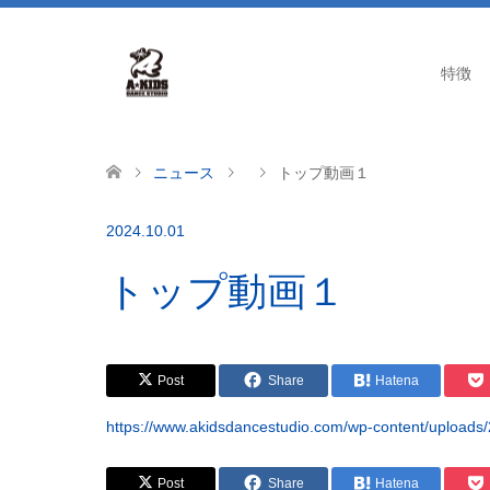
特徴
ニュース
トップ動画１
2024.10.01
トップ動画１
Post
Share
Hatena
https://www.akidsdancestudio.com/wp-content/upl
Post
Share
Hatena