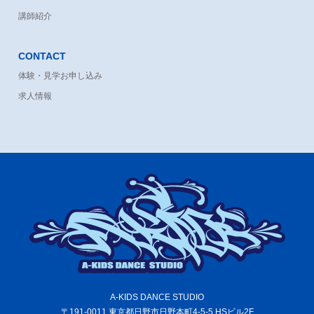
講師紹介
CONTACT
体験・見学お申し込み
求人情報
A-KIDS DANCE STUDIO
〒191-0011 東京都日野市日野本町4-5-5 HSビル2F