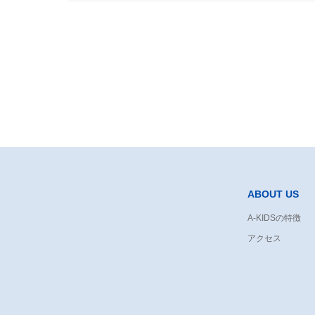
ABOUT US
A-KIDSの特徴
アクセス