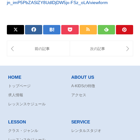
jn_imP5PbZASlZY8UdlDjDW5jx-FSz_oLA/viewform
HOME
ABOUT US
トップページ
A-KIDSの特徴
求人情報
アクセス
レッスンスケジュール
LESSON
SERVICE
クラス・ジャンル
レンタルスタジオ
レッスンスケジュール