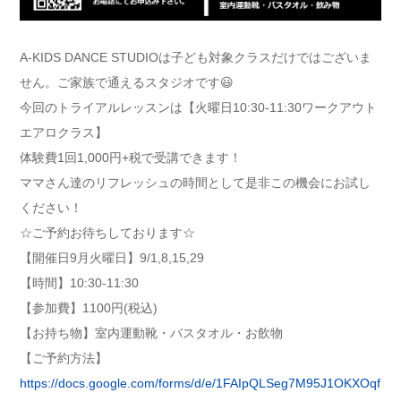
A-KIDS DANCE STUDIOは子ども対象クラスだけではございま
せん。ご家族で通えるスタジオです😃
今回のトライアルレッスンは【火曜日10:30-11:30ワークアウト
エアロクラス】
体験費1回1,000円+税で受講できます！
ママさん達のリフレッシュの時間として是非この機会にお試し
ください！
☆ご予約お待ちしております☆
【開催日9月火曜日】9/1,8,15,29
【時間】10:30-11:30
【参加費】1100円(税込)
【お持ち物】室内運動靴・バスタオル・お飲物
【ご予約方法】
https://docs.google.com/forms/d/e/1FAIpQLSeg7M95J1OKXOqf