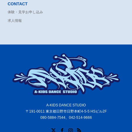
CONTACT
体験・見学お申し込み
求人情報
A-KIDS DANCE STUDIO
〒191-0011 東京都日野市日野本町4-5-5 HSビル2F
080-5884-7544、042-514-9666
X
Facebook
Instagram
RSS