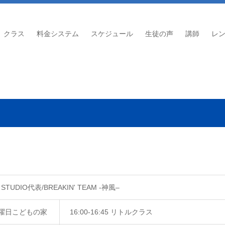
クラス
料金システム
スケジュール
生徒の声
講師
レ
E STUDIO代表/BREAKIN' TEAM -神風–
 水曜日こどもの家
16:00-16:45 リトルクラス