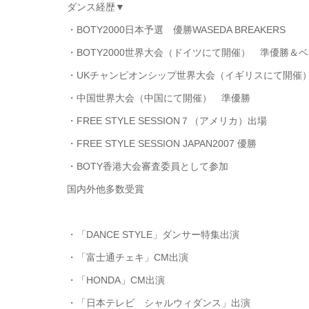
ダンス経歴▼
・BOTY2000日本予選 優勝WASEDA BREAKERS
・BOTY2000世界大会（ドイツにて開催） 準優勝＆ベスト
・UKチャンピオンシップ世界大会（イギリスにて開催
・中国世界大会（中国にて開催） 準優勝
・FREE STYLE SESSION７（アメリカ）出場
・FREE STYLE SESSION JAPAN2007 優勝
・BOTY香港大会審査委員として参加
国内外他多数受賞
・「DANCE STYLE」ダンサー特集出演
・「富士通チェキ」CM出演
・「HONDA」CM出演
・「日本テレビ シャルウィダンス」出演