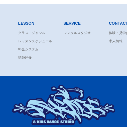
LESSON
SERVICE
CONTAC
クラス・ジャンル
レンタルスタジオ
体験・見学
レッスンスケジュール
求人情報
料金システム
講師紹介