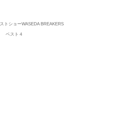
ショーWASEDA BREAKERS
） ベスト４