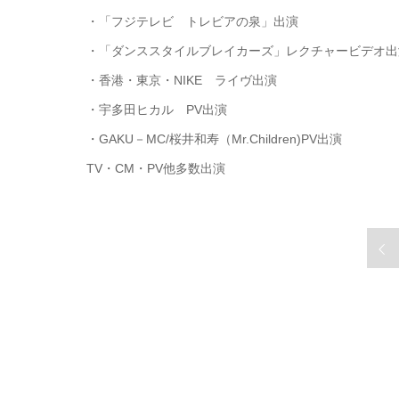
・「フジテレビ トレビアの泉」出演
・「ダンススタイルブレイカーズ」レクチャービデオ出
・香港・東京・NIKE ライヴ出演
・宇多田ヒカル PV出演
・GAKU－MC/桜井和寿（Mr.Children)PV出演
TV・CM・PV他多数出演