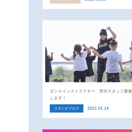
ダンスインストラクター、受付スタッフ募
します！
2021.01.14
スタジオブログ