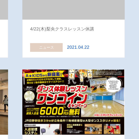
4/22(木)梨央クラスレッスン休講
2021.04.22
ニュース