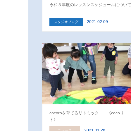
令和３年度のレッスンスケジュールについ
2021.02.09
スタジオブログ
cocoroを育てるリトミック 《cocoリ
ト》
2021.01.28
ニュース