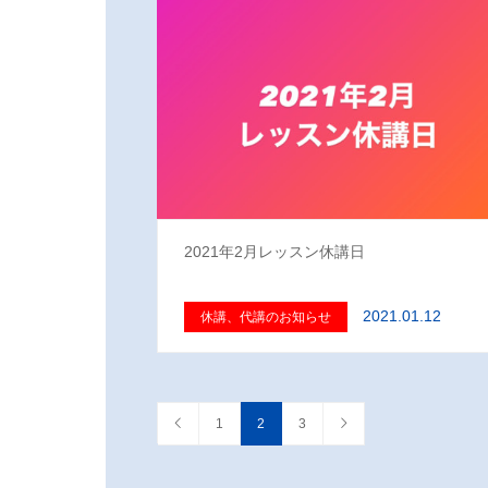
2021年2月レッスン休講日
2021.01.12
休講、代講のお知らせ
1
2
3